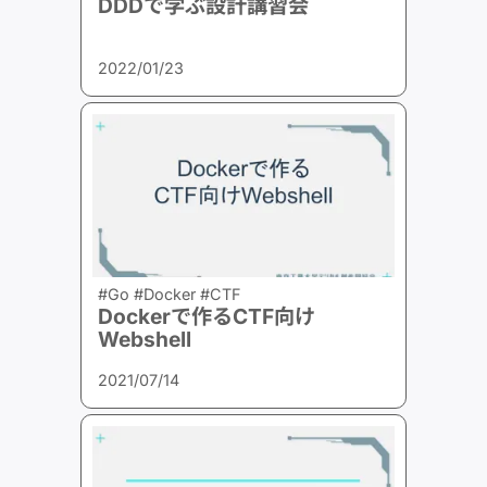
DDDで学ぶ設計講習会
2022/01/23
#Go #Docker #CTF
Dockerで作るCTF向け
Webshell
2021/07/14