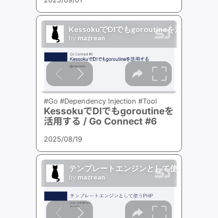
#Go #Dependency Injection #Tool
KessokuでDIでもgoroutineを
活用する / Go Connect #6
2025/08/19