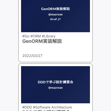
#Go #ORM #Library
GenORM実装解説
2022/03/27
#DDD #Software Architecture