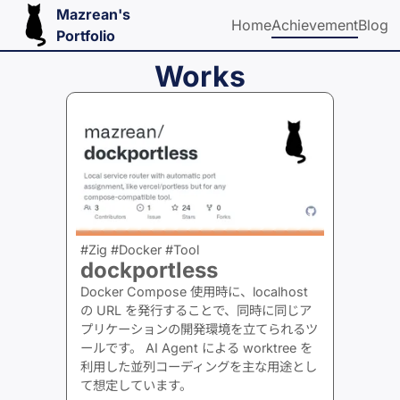
Mazrean's
Home
Achievement
Blog
Portfolio
Works
#Zig #Docker #Tool
dockportless
Docker Compose 使用時に、localhost
の URL を発行することで、同時に同じア
プリケーションの開発環境を立てられるツ
ールです。 AI Agent による worktree を
利用した並列コーディングを主な用途とし
て想定しています。