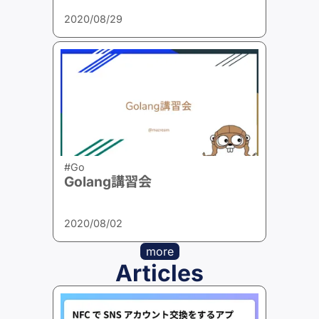
2020/08/29
#Go
Golang講習会
2020/08/02
more
Articles