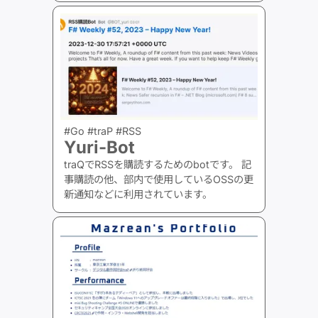
#Go #traP #RSS
Yuri-Bot
traQでRSSを購読するためのbotです。 記
事購読の他、部内で使用しているOSSの更
新通知などに利用されています。