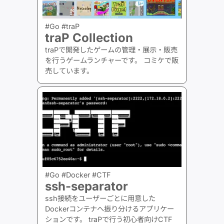
#Go #traP
traP Collection
traPで開発したゲームの管理・展示・販売
を行うゲームランチャーです。 コミケで販
売しています。
#Go #Docker #CTF
ssh-separator
ssh接続をユーザーごとに用意した
Dockerコンテナへ振り分けるアプリケー
ションです。 traPで行う初心者向けCTF