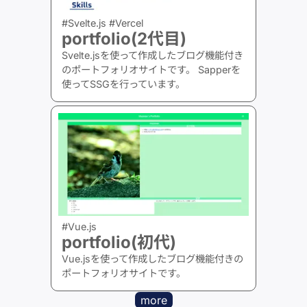
#Svelte.js #Vercel
portfolio(2代目)
Svelte.jsを使って作成したブログ機能付き
のポートフォリオサイトです。 Sapperを
使ってSSGを行っています。
#Vue.js
portfolio(初代)
Vue.jsを使って作成したブログ機能付きの
ポートフォリオサイトです。
more