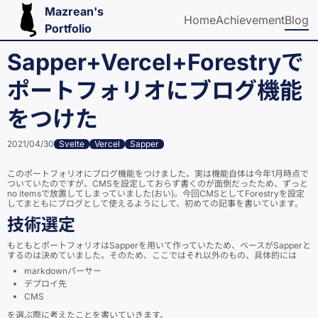
Mazrean's
Home
Achievement
Blog
Portfolio
Sapper+Vercel+Forestryで
ポートフォリオにブログ機能
をつけた
2021/04/30
Svelte
Vercel
Sapper
このポートフォリオにブログ機能をつけました。実は機能自体は今年1月時点で
ついていたのですが、CMSを設定しておらず書くのが面倒だったため、ずっと
no itemsで放置してしまっていました(おい)。今回CMSとしてForestryを設定
してまともにブログとして使えるようにして、初めての記事を書いています。
技術選定
もともとポートフォリオはSapperを用いて作っていたため、ベースがSapperと
するのは決めていました。そのため、ここではそれ以外のもの、具体的には
markdownパーサー
デプロイ先
CMS
を選ぶ際に考えたことを書いていきます。